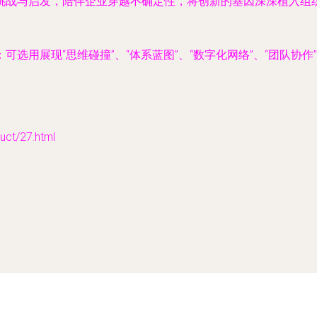
挑战与启发，陪伴企业穿越不确定性，将创新的基因深深植入组
选用展现“思维碰撞”、“体系蓝图”、“数字化网络”、“团队协
t/27.html