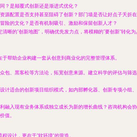
同？是颠覆式创新还是渐进式优化？
资源配置是否支持甚至阻碍了创新？部门墙是否让好点子夭折在
冒险的文化？是否有机制吸引、激励和保留创新人才？
清晰的“创新地图”，明确优先发力点，将模糊的“要创新”转化
在于帮助企业构建一套从创意到商业化的完整管理体系。
众包、黑客松等方法论，拓宽创意来源。建立科学的评估与筛选
设计适合的创新项目组织模式，如内部孵化器、创新专项小组、
利融入现有业务体系或独立成长为新的增长曲线？咨询机构会协
价值。
程设计，更在于“软环境”的营造。