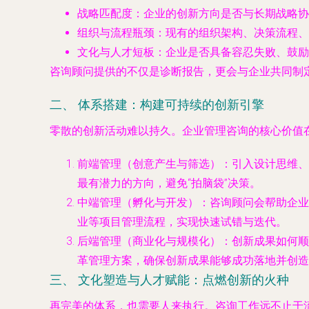
战略匹配度
：企业的创新方向是否与长期战略协
组织与流程瓶颈
：现有的组织架构、决策流程、
文化与人才短板
：企业是否具备容忍失败、鼓励
咨询顾问提供的不仅是诊断报告，更会与企业共同制定
二、 体系搭建：构建可持续的创新引擎
零散的创新活动难以持久。企业管理咨询的核心价值
前端管理（创意产生与筛选）
：引入设计思维、
最有潜力的方向，避免“拍脑袋”决策。
中端管理（孵化与开发）
：咨询顾问会帮助企业
业等项目管理流程，实现快速试错与迭代。
后端管理（商业化与规模化）
：创新成果如何顺
革管理方案，确保创新成果能够成功落地并创造
三、 文化塑造与人才赋能：点燃创新的火种
再完美的体系，也需要人来执行。咨询工作远不止于流