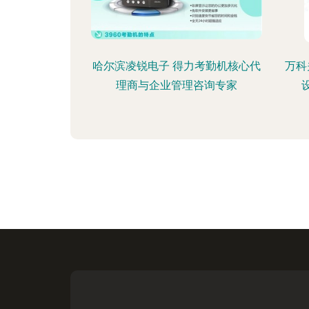
哈尔滨凌锐电子 得力考勤机核心代
万科
理商与企业管理咨询专家