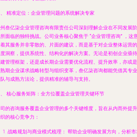
一、 精准定位：企业管理问题的系统解决专家
徐州叁亿柒企业管理咨询有限责任公司深刻理解企业在不同发展
段所面临的独特挑战。公司业务核心聚焦于
“企业管理咨询”
，这
味着其服务并非零散的、片面的建议，而是基于对企业整体运营
深度洞察，提供系统性、结构化的解决方案。无论是初创企业亟
搭建管理框架，还是成长期企业需要优化流程、提升效率，亦或
成熟期企业谋求战略转型与组织变革，叁亿柒咨询都能凭借其专
团队与成熟方法论，提供精准的辅导与支持。
二、 核心服务矩阵：全方位覆盖企业管理关键环节
公司的咨询服务覆盖企业管理的多个关键维度，旨在从内而外提
组织的核心竞争力：
战略规划与商业模式梳理：
帮助企业明确发展方向，分析市